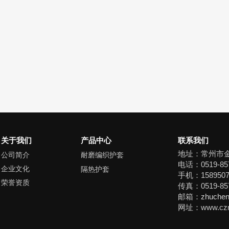
关于我们
产品中心
联系我们
地址：常州市金
公司简介
耐磨编织护套
电话：0519-85
企业文化
隔热护套
手机：1589507
荣誉资质
传真：0519-85
邮箱：
zhuche
网址：www.czm