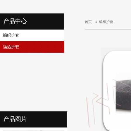
产品中心
首页
∷
编织护套
编织护套
隔热护套
产品图片