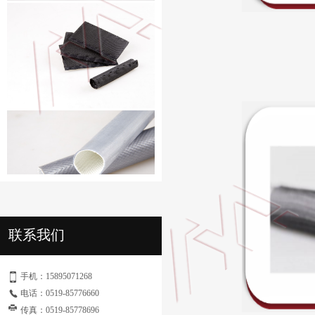
联系我们
手机：
15895071268
电话：
0519-85776660
传真：
0519-85778696